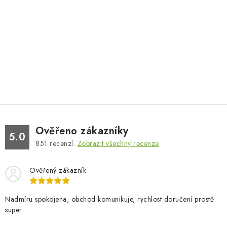
Ověřeno zákazníky
5.0
851
recenzí.
Zobrazit všechny recenze
Ověřený zákazník
Nadmíru spokojena, obchod komunikuje, rychlost doručení prostě
super