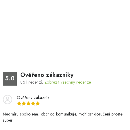
Ověřeno zákazníky
5.0
851
recenzí.
Zobrazit všechny recenze
Ověřený zákazník
Nadmíru spokojena, obchod komunikuje, rychlost doručení prostě
super