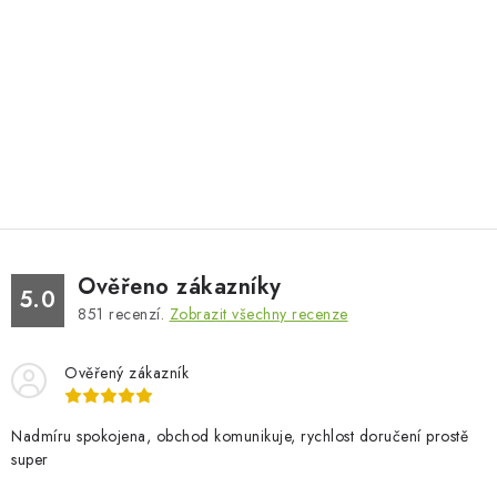
Ověřeno zákazníky
5.0
851
recenzí.
Zobrazit všechny recenze
Ověřený zákazník
Nadmíru spokojena, obchod komunikuje, rychlost doručení prostě
super