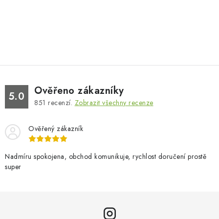
Ověřeno zákazníky
5.0
851
recenzí.
Zobrazit všechny recenze
Ověřený zákazník
Nadmíru spokojena, obchod komunikuje, rychlost doručení prostě
super