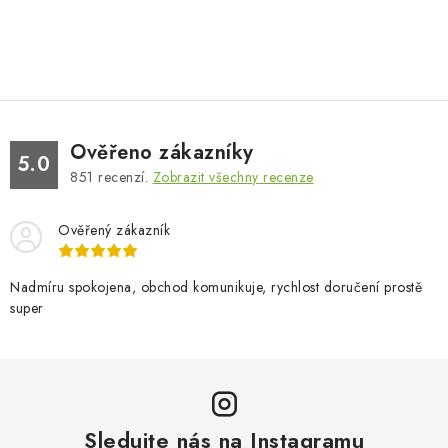
Ověřeno zákazníky
5.0
851
recenzí.
Zobrazit všechny recenze
Ověřený zákazník
Nadmíru spokojena, obchod komunikuje, rychlost doručení prostě
super
Sledujte nás na Instagramu