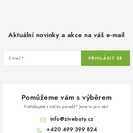
Aktuální novinky a akce na váš e-mail
E-mail
PŘIHLÁSIT SE
Pomůžeme vám s výběrem
Potřebujete s něčím poradit? Jsme tu pro vás!
info
@
ziveboty.cz
+420 499 399 824