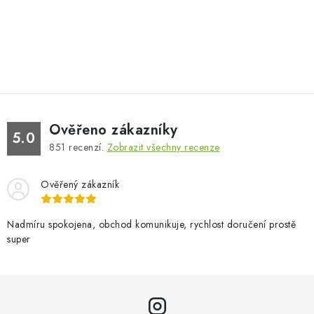
Ověřeno zákazníky
5.0
851
recenzí.
Zobrazit všechny recenze
Ověřený zákazník
Nadmíru spokojena, obchod komunikuje, rychlost doručení prostě
super