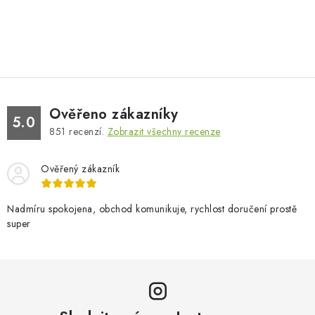
Ověřeno zákazníky
5.0
851
recenzí.
Zobrazit všechny recenze
Ověřený zákazník
Nadmíru spokojena, obchod komunikuje, rychlost doručení prostě
super