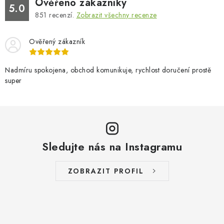
Ověřeno zákazníky
5.0
851
recenzí.
Zobrazit všechny recenze
Ověřený zákazník
Nadmíru spokojena, obchod komunikuje, rychlost doručení prostě
super
Sledujte nás na Instagramu
ZOBRAZIT PROFIL