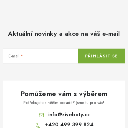
Aktuální novinky a akce na váš e-mail
E-mail
PŘIHLÁSIT SE
Pomůžeme vám s výběrem
Potřebujete s něčím poradit? Jsme tu pro vás!
info
@
ziveboty.cz
+420 499 399 824