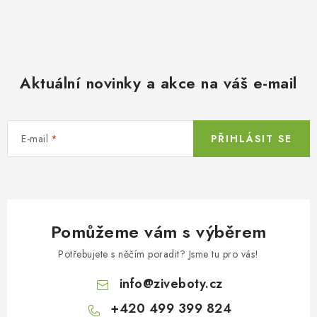
Aktuální novinky a akce na váš e-mail
E-mail
PŘIHLÁSIT SE
Pomůžeme vám s výběrem
Potřebujete s něčím poradit? Jsme tu pro vás!
info
@
ziveboty.cz
+420 499 399 824