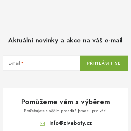
Aktuální novinky a akce na váš e-mail
E-mail
PŘIHLÁSIT SE
Pomůžeme vám s výběrem
Potřebujete s něčím poradit? Jsme tu pro vás!
info
@
ziveboty.cz