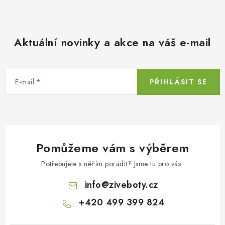
Aktuální novinky a akce na váš e-mail
E-mail
PŘIHLÁSIT SE
Pomůžeme vám s výběrem
Potřebujete s něčím poradit? Jsme tu pro vás!
info
@
ziveboty.cz
+420 499 399 824