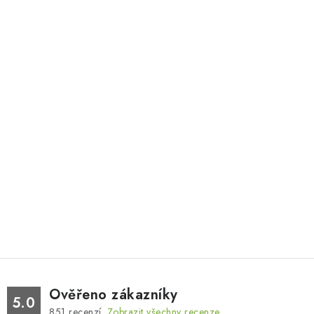
Ověřeno zákazníky
5.0
851
recenzí.
Zobrazit všechny recenze