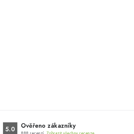
Ověřeno zákazníky
5.0
888
recenzí.
Zobrazit všechny recenze