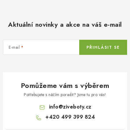
Aktuální novinky a akce na váš e-mail
E-mail
PŘIHLÁSIT SE
Pomůžeme vám s výběrem
Potřebujete s něčím poradit? Jsme tu pro vás!
info
@
ziveboty.cz
+420 499 399 824