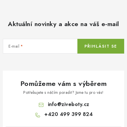
Aktuální novinky a akce na váš e-mail
E-mail
PŘIHLÁSIT SE
Pomůžeme vám s výběrem
Potřebujete s něčím poradit? Jsme tu pro vás!
info
@
ziveboty.cz
+420 499 399 824