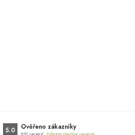
Ověřeno zákazníky
5.0
851
recenzí.
Zobrazit všechny recenze