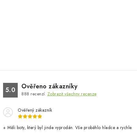
Ověřeno zákazníky
5.0
888
recenzí.
Zobrazit všechny recenze
Ověřený zákazník
+ Měli boty, který byl jinde vyprodán. Vše proběhlo hladce a rychle.