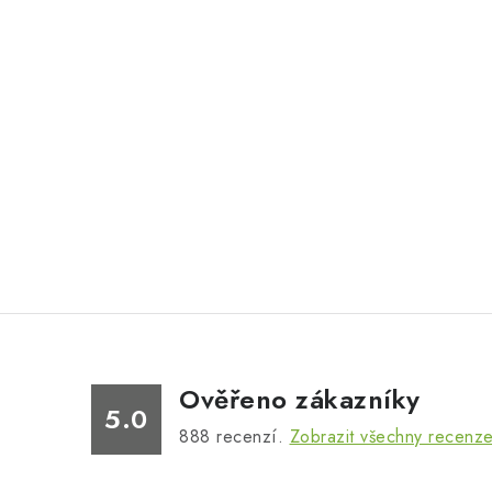
Ověřeno zákazníky
5.0
888
recenzí.
Zobrazit všechny recenz