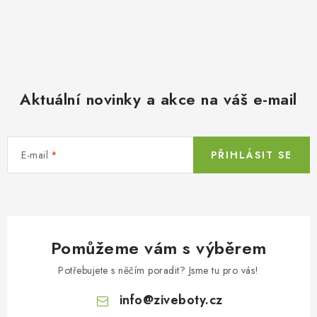
Aktuální novinky a akce na váš e-mail
E-mail
PŘIHLÁSIT SE
Pomůžeme vám s výběrem
Potřebujete s něčím poradit? Jsme tu pro vás!
info
@
ziveboty.cz