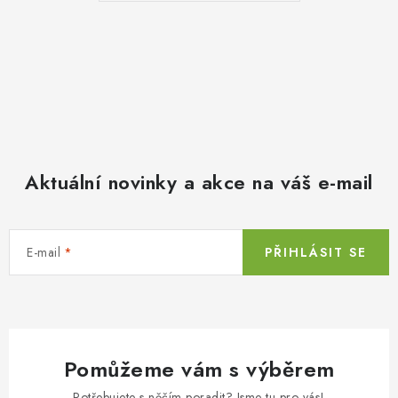
Aktuální novinky a akce na váš e-mail
E-mail
PŘIHLÁSIT SE
Pomůžeme vám s výběrem
Potřebujete s něčím poradit? Jsme tu pro vás!