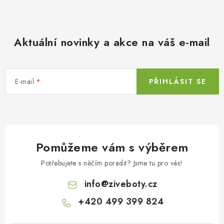
Aktuální novinky a akce na váš e-mail
E-mail
PŘIHLÁSIT SE
Pomůžeme vám s výběrem
Potřebujete s něčím poradit? Jsme tu pro vás!
info
@
ziveboty.cz
+420 499 399 824