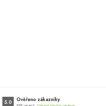
Ověřeno zákazníky
5.0
888
recenzí.
Zobrazit všechny recenze