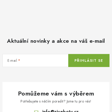
Aktuální novinky a akce na váš e-mail
E-mail
PŘIHLÁSIT SE
Pomůžeme vám s výběrem
Potřebujete s něčím poradit? Jsme tu pro vás!
info
@
ziveboty.cz