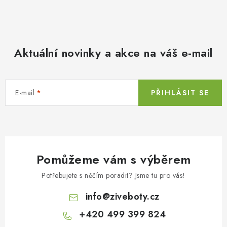
Aktuální novinky a akce na váš e-mail
E-mail
PŘIHLÁSIT SE
Pomůžeme vám s výběrem
Potřebujete s něčím poradit? Jsme tu pro vás!
info
@
ziveboty.cz
+420 499 399 824