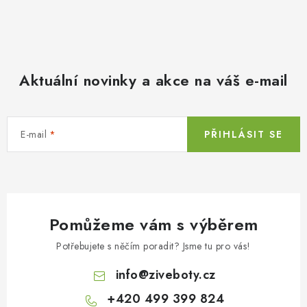
Aktuální novinky a akce na váš e-mail
E-mail
PŘIHLÁSIT SE
Pomůžeme vám s výběrem
Potřebujete s něčím poradit? Jsme tu pro vás!
info
@
ziveboty.cz
+420 499 399 824