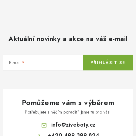
Aktuální novinky a akce na váš e-mail
E-mail
PŘIHLÁSIT SE
Pomůžeme vám s výběrem
Potřebujete s něčím poradit? Jsme tu pro vás!
info
@
ziveboty.cz
+420 499 399 824