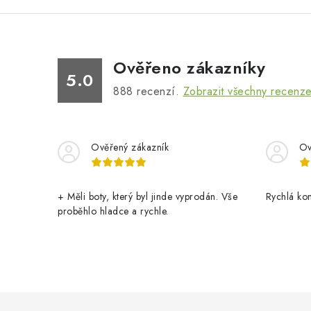
Ověřeno zákazníky
5.0
888
recenzí.
Zobrazit všechny recenz
Ověřený zákazník
Ov
+ Měli boty, který byl jinde vyprodán. Vše
Rychlá ko
proběhlo hladce a rychle.