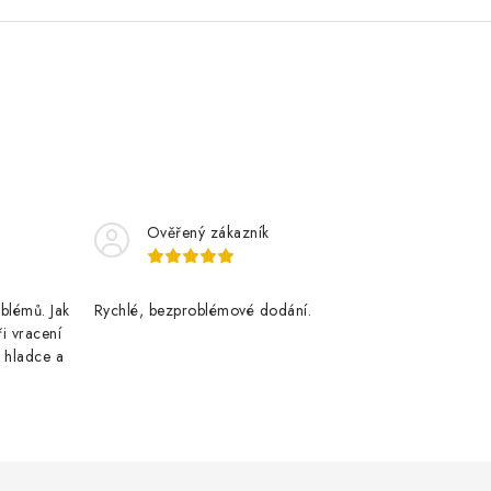
Ověřený zákazník
blémů. Jak
Rychlé, bezproblémové dodání.
ři vracení
 hladce a