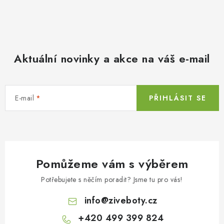
Aktuální novinky a akce na váš e-mail
E-mail
PŘIHLÁSIT SE
Pomůžeme vám s výběrem
Potřebujete s něčím poradit? Jsme tu pro vás!
info
@
ziveboty.cz
+420 499 399 824