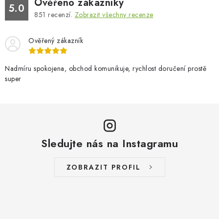
Ověřeno zákazníky
5.0
851
recenzí.
Zobrazit všechny recenze
Ověřený zákazník
Nadmíru spokojena, obchod komunikuje, rychlost doručení prostě
super
Sledujte nás na Instagramu
ZOBRAZIT PROFIL