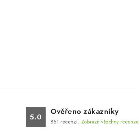
Ověřeno zákazníky
5.0
851
recenzí.
Zobrazit všechny recenze