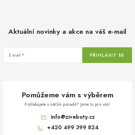
Aktuální novinky a akce na váš e-mail
E-mail
PŘIHLÁSIT SE
Pomůžeme vám s výběrem
Potřebujete s něčím poradit? Jsme tu pro vás!
info
@
ziveboty.cz
+420 499 399 824