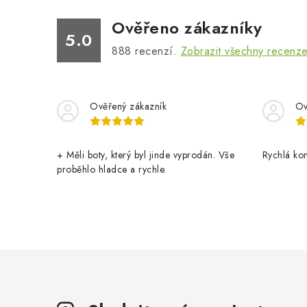
Ověřeno zákazníky
5.0
888
recenzí.
Zobrazit všechny recenz
Ověřený zákazník
Ov
+ Měli boty, který byl jinde vyprodán. Vše
Rychlá ko
proběhlo hladce a rychle.