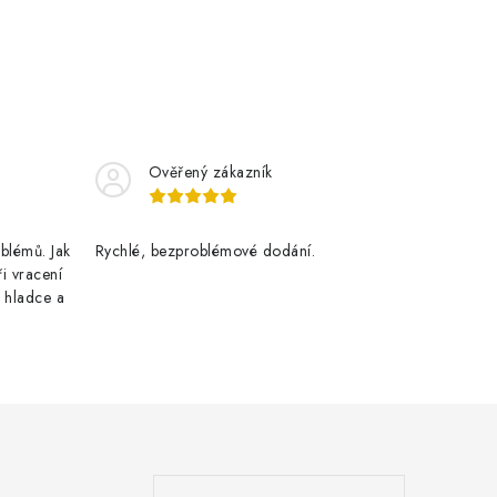
Ověřený zákazník
blémů. Jak
Rychlé, bezproblémové dodání.
ři vracení
 hladce a