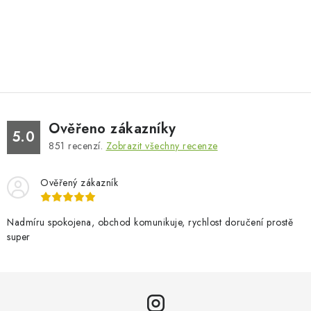
Ověřeno zákazníky
5.0
851
recenzí.
Zobrazit všechny recenze
Ověřený zákazník
Nadmíru spokojena, obchod komunikuje, rychlost doručení prostě
super