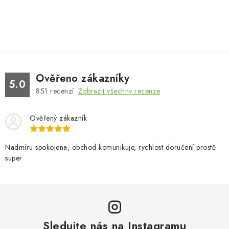
Ověřeno zákazníky
5.0
851
recenzí.
Zobrazit všechny recenze
Ověřený zákazník
Nadmíru spokojena, obchod komunikuje, rychlost doručení prostě
super
Sledujte nás na Instagramu