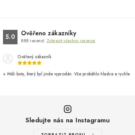
Ověřeno zákazníky
5.0
888
recenzí.
Zobrazit všechny recenze
Ověřený zákazník
+ Měli boty, který byl jinde vyprodán. Vše proběhlo hladce a rychle.
Sledujte nás na Instagramu
ZOBRAZIT PROFIL