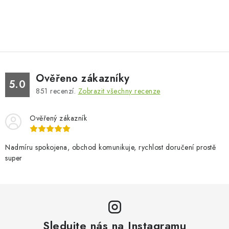
Ověřeno zákazníky
5.0
851
recenzí.
Zobrazit všechny recenze
Ověřený zákazník
Nadmíru spokojena, obchod komunikuje, rychlost doručení prostě
super
Sledujte nás na Instagramu