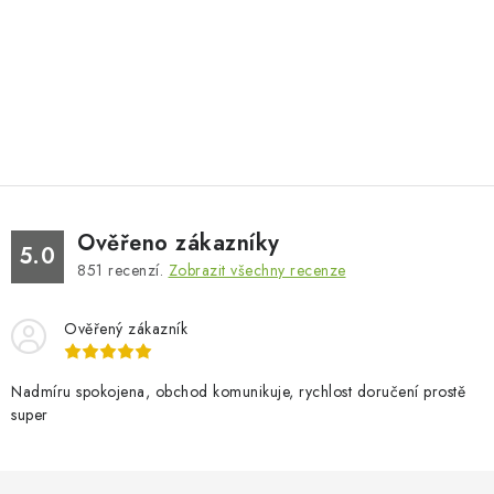
Ověřeno zákazníky
5.0
851
recenzí.
Zobrazit všechny recenze
Ověřený zákazník
Nadmíru spokojena, obchod komunikuje, rychlost doručení prostě
super