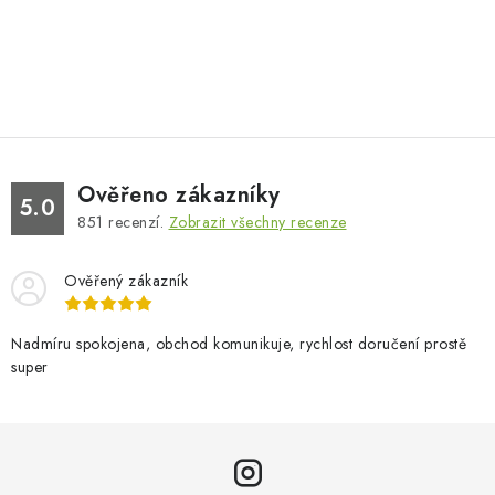
Ověřeno zákazníky
5.0
851
recenzí.
Zobrazit všechny recenze
Ověřený zákazník
Nadmíru spokojena, obchod komunikuje, rychlost doručení prostě
super