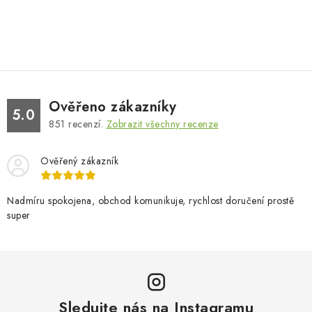
Ověřeno zákazníky
5.0
851
recenzí.
Zobrazit všechny recenze
Ověřený zákazník
Nadmíru spokojena, obchod komunikuje, rychlost doručení prostě
super
Sledujte nás na Instagramu