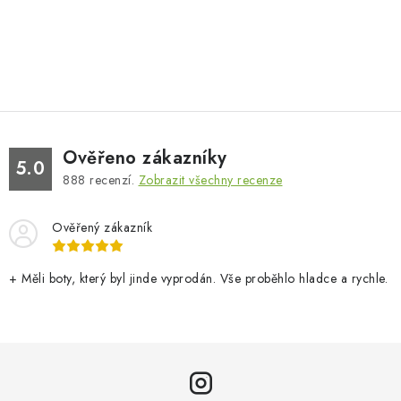
Ověřeno zákazníky
5.0
888
recenzí.
Zobrazit všechny recenze
Ověřený zákazník
+ Měli boty, který byl jinde vyprodán. Vše proběhlo hladce a rychle.