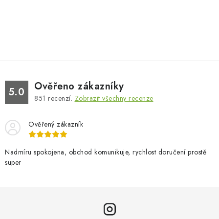
Ověřeno zákazníky
5.0
851
recenzí.
Zobrazit všechny recenze
Ověřený zákazník
Nadmíru spokojena, obchod komunikuje, rychlost doručení prostě
super