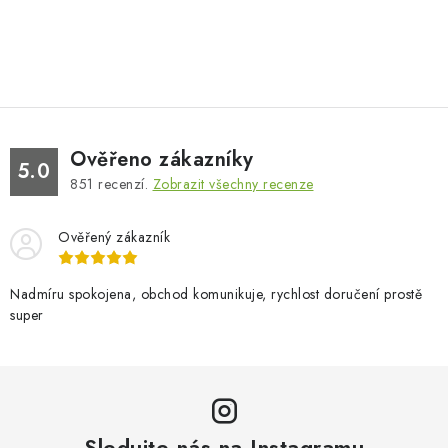
Ověřeno zákazníky
5.0
851
recenzí.
Zobrazit všechny recenze
Ověřený zákazník
Nadmíru spokojena, obchod komunikuje, rychlost doručení prostě
super
Sledujte nás na Instagramu