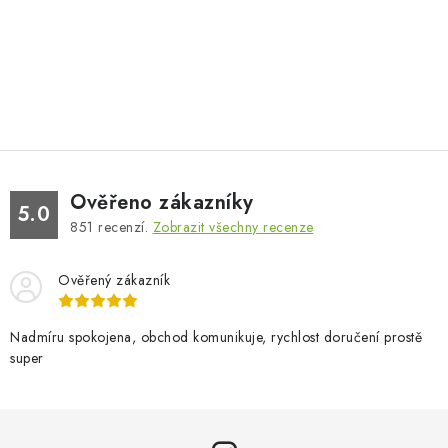
Ověřeno zákazníky
5.0
851
recenzí.
Zobrazit všechny recenze
Ověřený zákazník
Nadmíru spokojena, obchod komunikuje, rychlost doručení prostě
super