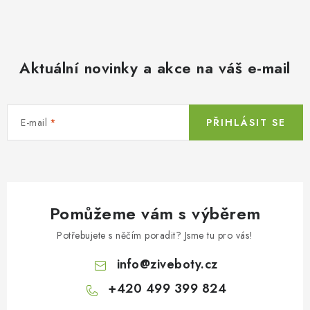
Aktuální novinky a akce na váš e-mail
E-mail
PŘIHLÁSIT SE
Pomůžeme vám s výběrem
Potřebujete s něčím poradit? Jsme tu pro vás!
info
@
ziveboty.cz
+420 499 399 824