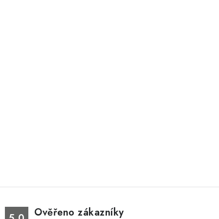
Ověřeno zákazníky
5.0