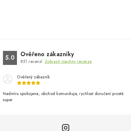
Ověřeno zákazníky
5.0
851
recenzí.
Zobrazit všechny recenze
Ověřený zákazník
Nadmíru spokojena, obchod komunikuje, rychlost doručení prostě
super