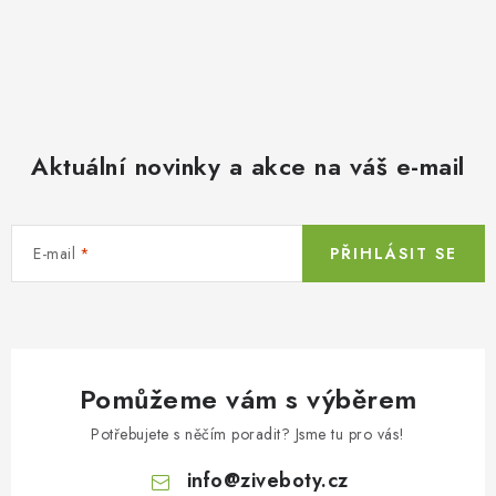
Aktuální novinky a akce na váš e-mail
E-mail
PŘIHLÁSIT SE
Pomůžeme vám s výběrem
Potřebujete s něčím poradit? Jsme tu pro vás!
info
@
ziveboty.cz