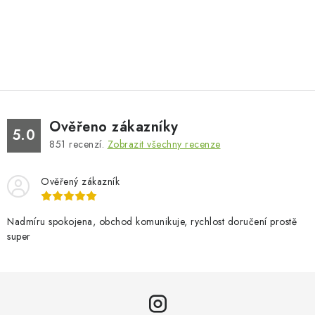
Ověřeno zákazníky
5.0
851
recenzí.
Zobrazit všechny recenze
Ověřený zákazník
Nadmíru spokojena, obchod komunikuje, rychlost doručení prostě
super